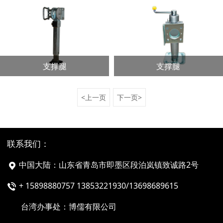
支撑腿
支撑腿
<上一页
下一页>
联系我们：
中国大陆：山东省青岛市即墨区段泊岚镇致诚路2号
+ 15898880757 13853221930/13698689615
台湾办事处：博儒有限公司