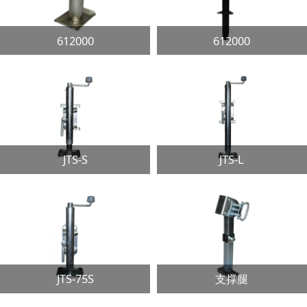
612000
612000
JTS-S
JTS-L
JTS-75S
支撑腿