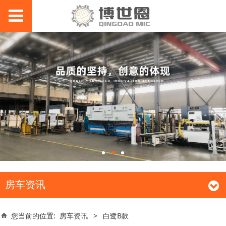
房车资讯
您当前的位置:
房车资讯
>
白鹭B款