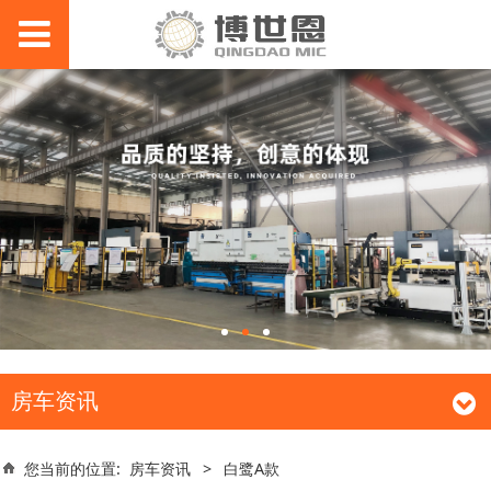
房车资讯
您当前的位置:
房车资讯
>
白鹭A款