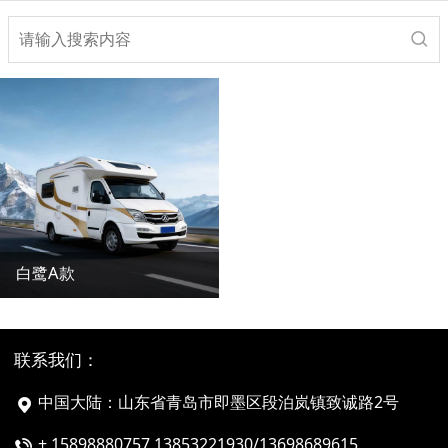
白鹭A款
联系我们：
中国大陆：山东省青岛市即墨区段泊岚镇致诚路2号
+ 15898880757 13853221930/13698689615