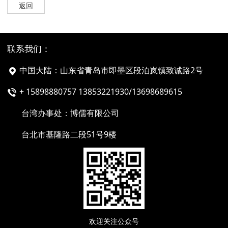
返回
联系我们：
中国大陆：山东省青岛市即墨区段泊岚镇致诚路2号
+ 15898880757 13853221930/13698689615
台湾办事处：博儒有限公司
台北市基隆路二段51号9楼
欢迎关注公众号