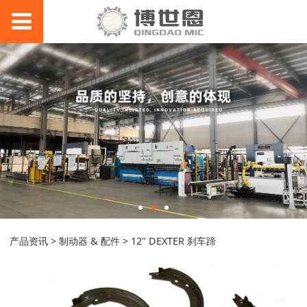
12" DEXTER 刹车蹄
产品资讯
>
制动器 & 配件
>
12" DEXTER 刹车蹄