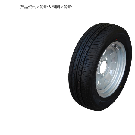
轮胎
产品资讯
>
轮胎 & 钢圈
>
轮胎