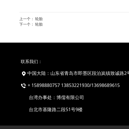
上一个：
轮胎
下一个：
轮胎
联系我们：
中国大陆：山东省青岛市即墨区段泊岚镇致诚路2
+ 15898880757 13853221930/13698689615
台湾办事处：博儒有限公司
台北市基隆路二段51号9楼