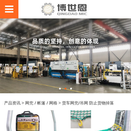
货车网兜/吊网 防止货物
产品资讯
>
网兜 / 帐篷 / 网格
>
货车网兜/吊网 防止货物掉落
掉落